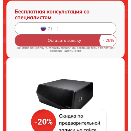
Бесплатная консультация со
специалистом
Оставить заявку
Нажимая на кнопку "Оставить заявку" Вы соглашаетесь c
политикой
конфиденциальности
Скидка по
-20%
предварительной
записи на сайте