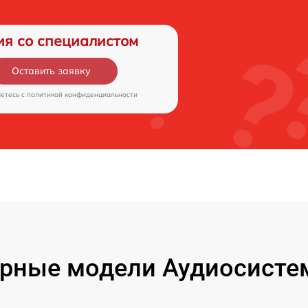
ия со специалистом
Оставить заявку
аетесь c
политикой конфиденциальности
рные модели Аудиосисте