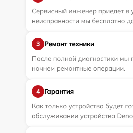
Сервисный инженер приедет в у
неисправности мы бесплатно до
Ремонт техники
3
После полной диагностики мы 
начнем ремонтные операции.
Гарантия
4
Как только устройство будет г
обслуживании устройства Denon