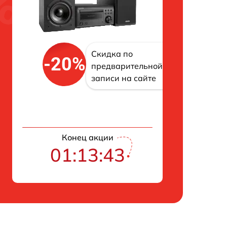
Скидка по
-20%
предварительной
записи на сайте
Конец акции
01:13:42