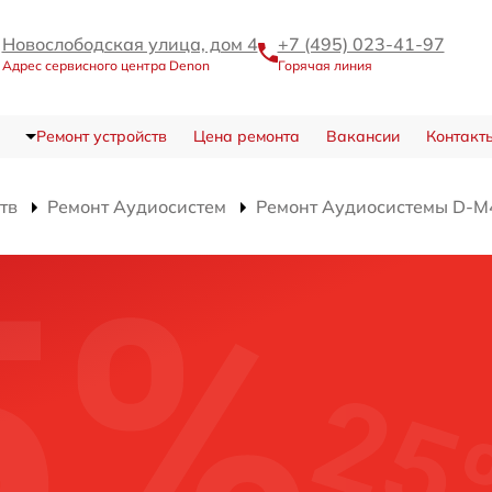
Новослободская улица, дом 4
+7 (495) 023-41-97
Адрес сервисного центра Denon
Горячая линия
Ремонт устройств
Цена ремонта
Вакансии
Контакт
тв
Ремонт Аудиосистем
Ремонт Аудиосистемы D-M
M