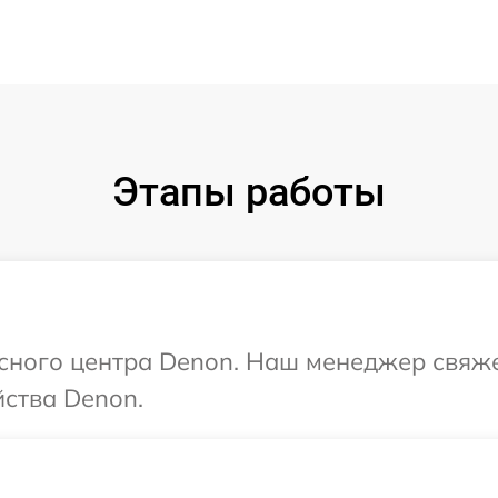
Этапы работы
исного центра Denon. Наш менеджер свяже
ства Denon.