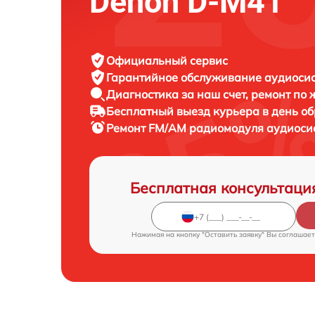
Denon D-M41
Официальный сервис
Гарантийное обслуживание
аудиосис
Диагностика за наш счет,
ремонт по
Бесплатный выезд курьера
в день о
Ремонт FM/AM радиомодуля аудиос
Бесплатная консультаци
Нажимая на кнопку "Оставить заявку" Вы соглашает