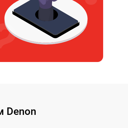
м Denon