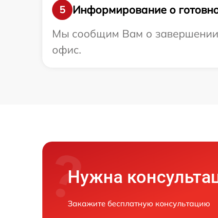
Информирование о готовно
5
Мы сообщим Вам о завершении 
офис.
Нужна консульта
Закажите бесплатную консультацию