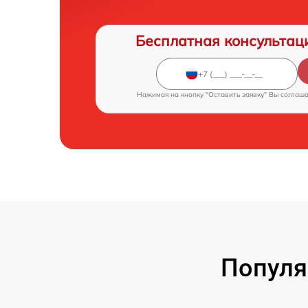
Бесплатная консультац
Нажимая на кнопку "Оставить заявку" Вы соглаш
Популя