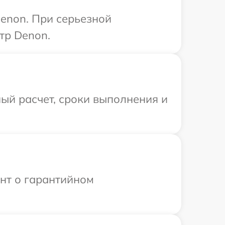
enon. При серьезной
тр Denon.
ый расчет, сроки выполнения и
ент о гарантийном