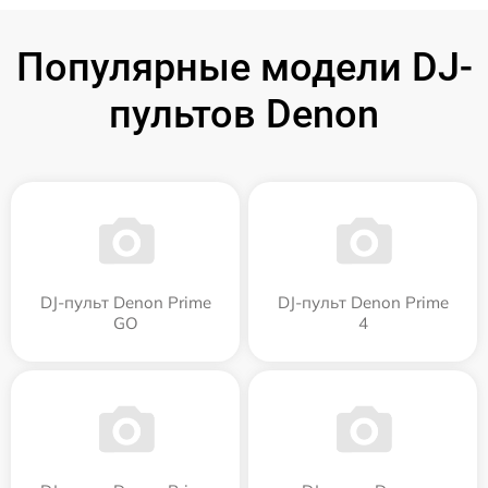
Популярные модели DJ-
пультов Denon
DJ-пульт Denon Prime
DJ-пульт Denon Prime
GO
4