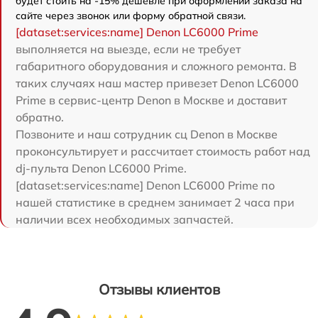
будет стоить на -15% дешевле при оформлении заказа на
сайте через звонок или форму обратной связи.
[dataset:services:name] Denon LC6000 Prime
выполняется на выезде, если не требует
габаритного оборудования и сложного ремонта. В
таких случаях наш мастер привезет Denon LC6000
Prime в сервис-центр Denon в Москве и доставит
обратно.
Позвоните и наш сотрудник сц Denon в Москве
проконсультирует и рассчитает стоимость работ над
dj-пульта Denon LC6000 Prime.
[dataset:services:name] Denon LC6000 Prime по
нашей статистике в среднем занимает 2 часа при
наличии всех необходимых запчастей.
Отзывы клиентов