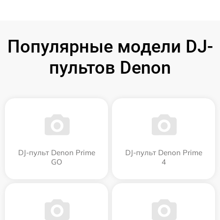
Популярные модели DJ-
пультов Denon
DJ-пульт Denon Prime
DJ-пульт Denon Prime
GO
4