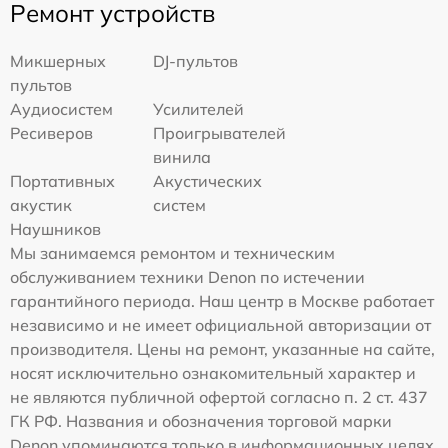
Ремонт устройств
Микшерных
DJ-пультов
пультов
Аудиосистем
Усилителей
Ресиверов
Проигрывателей
винила
Портативных
Акустических
акустик
систем
Наушников
Мы занимаемся ремонтом и техническим
обслуживанием техники Denon по истечении
гарантийного периода. Наш центр в Москве работает
независимо и не имеет официальной авторизации от
производителя. Цены на ремонт, указанные на сайте,
носят исключительно ознакомительный характер и
не являются публичной офертой согласно п. 2 ст. 437
ГК РФ. Названия и обозначения торговой марки
Denon упоминаются только в информационных целях