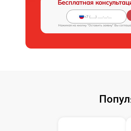
Бесплатная консультац
Нажимая на кнопку "Оставить заявку" Вы соглаш
Попул