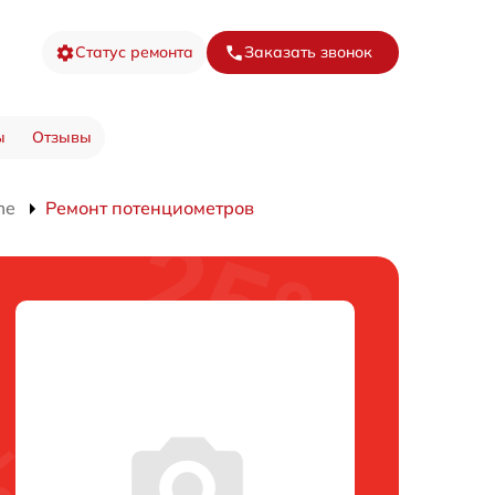
Статус ремонта
Заказать звонок
ы
Отзывы
me
Ремонт потенциометров