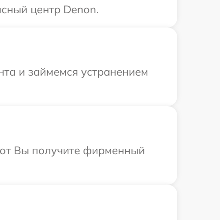
исный центр Denon.
онта и займемся устранением
абот Вы получите фирменный