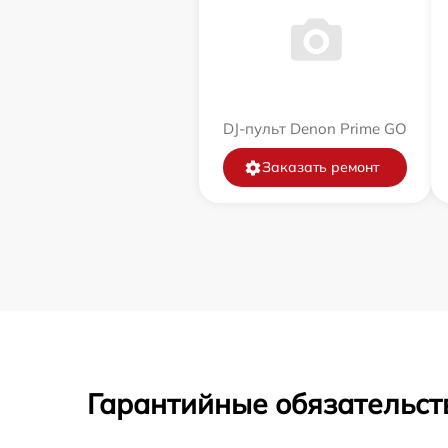
DJ-пульт Denon Prime GO
Заказать ремонт
Гарантийные обязательст