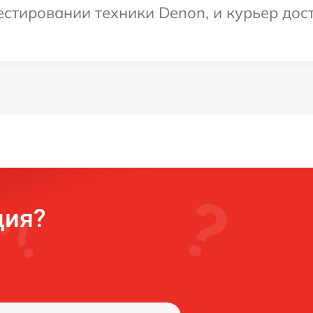
тировании техники Denon, и курьер дост
ция?