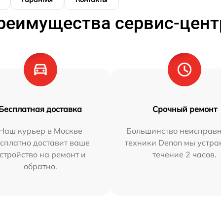
реимущества сервис-цент
Бесплатная доставка
Срочный ремонт
Наш курьер в Москве
Большинство неисправн
сплатно доставит ваше
техники Denon мы устра
стройство на ремонт и
течение 2 часов.
обратно.