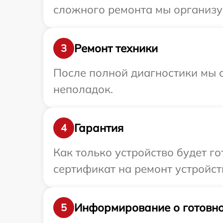
сложного ремонта мы организу
Ремонт техники
3
После полной диагностики мы с
неполадок.
Гарантия
4
Как только устройство будет 
сертификат на ремонт устройст
Информирование о готовно
5