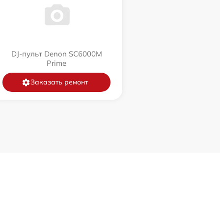
DJ-пульт Denon SC6000M
Prime
Заказать ремонт