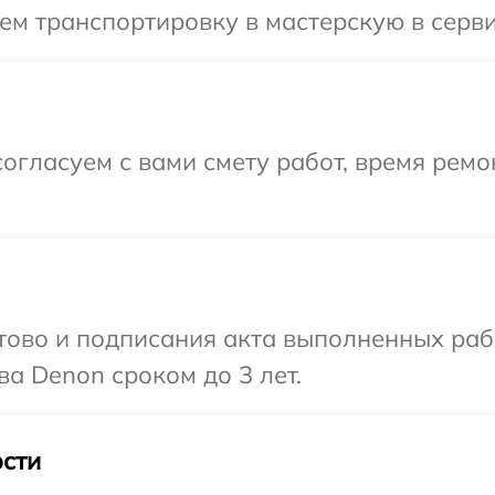
ем транспортировку в мастерскую в серв
огласуем с вами смету работ, время рем
готово и подписания акта выполненных р
ва Denon сроком до 3 лет.
сти