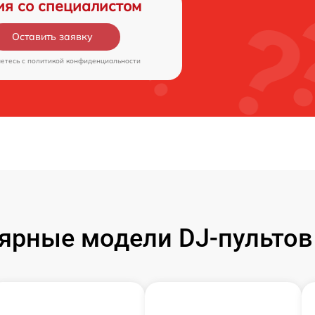
ия со специалистом
Оставить заявку
аетесь c
политикой конфиденциальности
ярные модели DJ-пультов