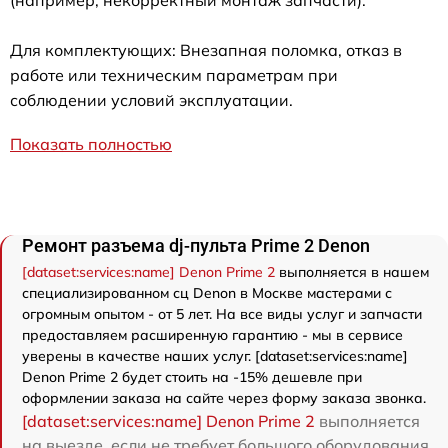
(например, некорректный монтаж запчасти).
Для комплектующих: Внезапная поломка, отказ в
работе или техническим параметрам при
соблюдении условий эксплуатации.
Показать полностью
Ремонт разъема dj-пульта Prime 2 Denon
[dataset:services:name] Denon Prime 2
выполняется в нашем
специализированном сц Denon в Москве мастерами с
огромным опытом - от 5 лет. На все виды услуг и запчасти
предоставляем расширенную гарантию - мы в сервисе
уверены в качестве наших услуг. [dataset:services:name]
Denon Prime 2 будет стоить на -15% дешевле при
оформлении заказа на сайте через форму заказа звонка.
[dataset:services:name] Denon Prime 2
выполняется
на выезде, если не требует большого оборудования