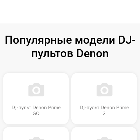
Популярные модели DJ-
пультов Denon
DJ-пульт Denon Prime
DJ-пульт Denon Prime
GO
2