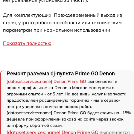
неправильная установка запчасти).
Для комплектующих: Преждевременный выход из
строя, утрата работоспособности или техническим
параметрам при нормальном использовании.
Показать полностью
Ремонт разъема dj-пульта Prime GO Denon
[dataset:services:name] Denon Prime GO
выполняется в
нашем профильном сц Denon в Москве мастерами с
огромным опытом - от 5 лет. На все виды услуг и запчасти
предоставляем расширенную гарантию - мы в сервис-
центре уверены в качестве наших работ.
[dataset:services:name] Denon Prime GO будет стоить на -15%
дешевле при оформлении заказа на сайте через звонок
или форму обратной связи.
[dataset:services:name] Denon Prime GO
выполняется