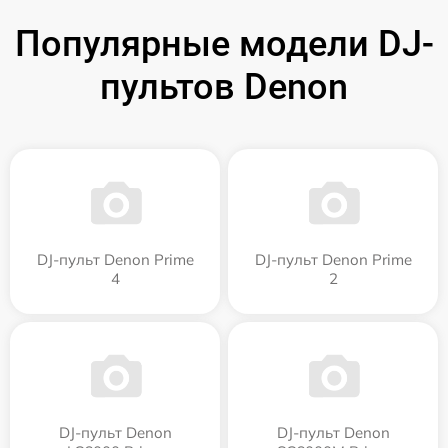
Популярные модели DJ-
пультов Denon
DJ-пульт Denon Prime
DJ-пульт Denon Prime
4
2
DJ-пульт Denon
DJ-пульт Denon