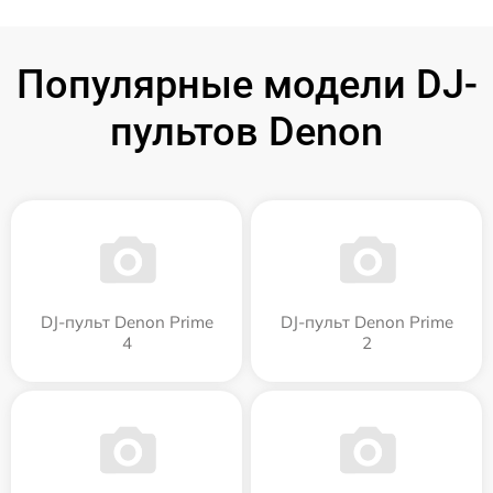
Популярные модели DJ-
пультов Denon
DJ-пульт Denon Prime
DJ-пульт Denon Prime
4
2