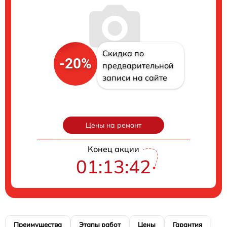
Скидка по
-20%
предварительной
записи на сайте
Цены на ремонт
Конец акции
01:13:41
Преимущества
Этапы работ
Цены
Гарантия
М