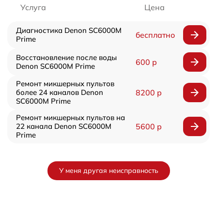
Услуга
Цена
Диагностика Denon SC6000M
бесплатно
Prime
Восстановление после воды
600 р
Denon SC6000M Prime
Ремонт микшерных пультов
более 24 каналов Denon
8200 р
SC6000M Prime
Ремонт микшерных пультов на
22 канала Denon SC6000M
5600 р
Prime
У меня другая неисправность