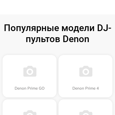
Популярные модели DJ-
пультов Denon
Denon Prime GO
Denon Prime 4