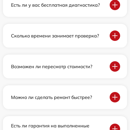
Есть ли у вас бесплатная диагностика?
Сколько времени занимает проверка?
Возможен ли пересмотр стоимости?
Можно ли сделать ремонт быстрее?
Есть ли гарантия на выполненные