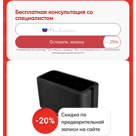
Бесплатная консультация со
специалистом
Оставить заявку
Нажимая на кнопку "Оставить заявку" Вы соглашаетесь c
политикой
конфиденциальности
Скидка по
-20%
предварительной
записи на сайте