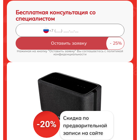
Бесплатная консультация со
специалистом
Оставить заявку
Нажимая на кнопку "Оставить заявку" Вы соглашаетесь c
политикой
конфиденциальности
Скидка по
-20%
предварительной
записи на сайте