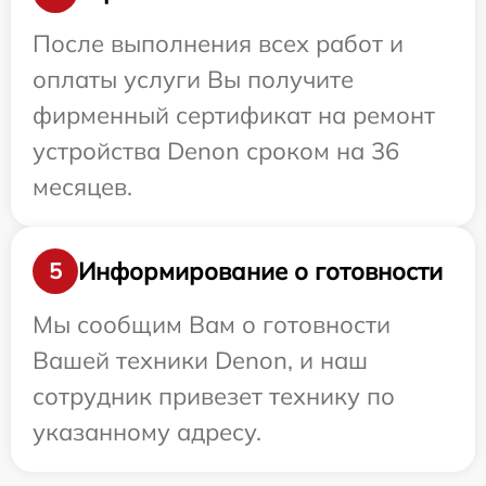
После выполнения всех работ и
оплаты услуги Вы получите
фирменный сертификат на ремонт
устройства Denon сроком на 36
месяцев.
Информирование о готовности
5
Мы сообщим Вам о готовности
Вашей техники Denon, и наш
сотрудник привезет технику по
указанному адресу.