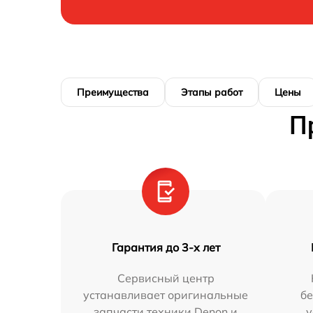
Преимущества
Этапы работ
Цены
П
Гарантия до 3-х лет
Сервисный центр
устанавливает оригинальные
бе
запчасти техники Denon и
у