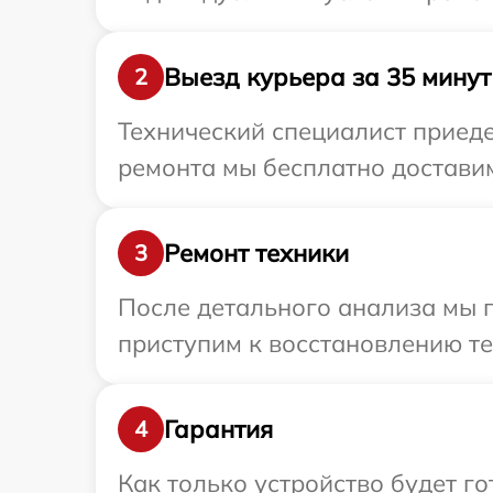
Выезд курьера за 35 минут
2
Технический специалист приеде
ремонта мы бесплатно доставим
Ремонт техники
3
После детального анализа мы 
приступим к восстановлению те
Гарантия
4
Как только устройство будет г