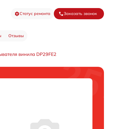
Статус ремонта
Заказать звонок
ы
Отзывы
ывателя винила DP29FE2