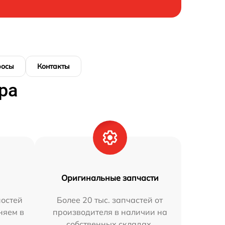
росы
Контакты
ра
Оригинальные запчасти
остей
Более 20 тыс. запчастей от
няем в
производителя в наличии на
собственных складах.