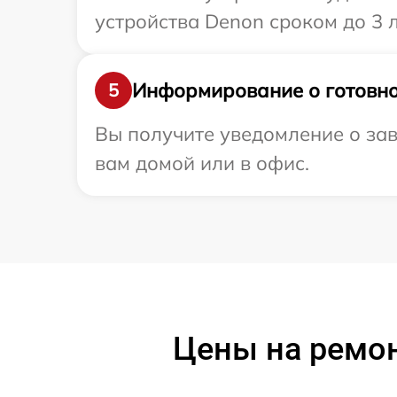
устройства Denon сроком до 3 л
Информирование о готовно
5
Вы получите уведомление о зав
вам домой или в офис.
Цены на ремон