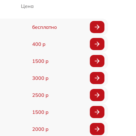
Цена
бесплатно
400 р
1500 р
3000 р
2500 р
1500 р
2000 р