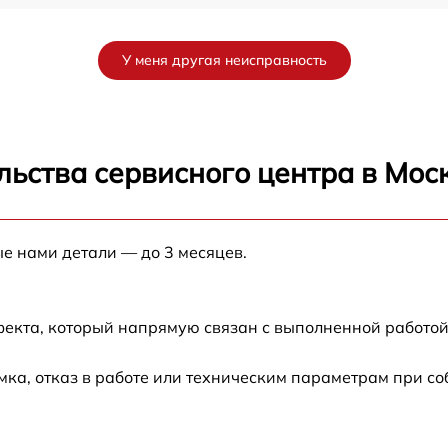
от 60 мин
У меня другая неисправность
от 60 мин
от 60 мин
льства сервисного центра в Мос
от 40 мин
ые нами детали — до 3 месяцев.
от 60 мин
n
от 50 мин
фекта, который напрямую связан с выполненной работой
от 60 мин
ка, отказ в работе или техническим параметрам при с
от 40 мин