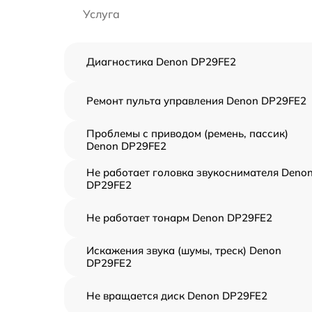
Услуга
Диагностика Denon DP29FE2
Ремонт пульта управления Denon DP29FE2
Проблемы с приводом (ремень, пассик)
Denon DP29FE2
Не работает головка звукоснимателя Deno
DP29FE2
Не работает тонарм Denon DP29FE2
Искажения звука (шумы, треск) Denon
DP29FE2
Не вращается диск Denon DP29FE2