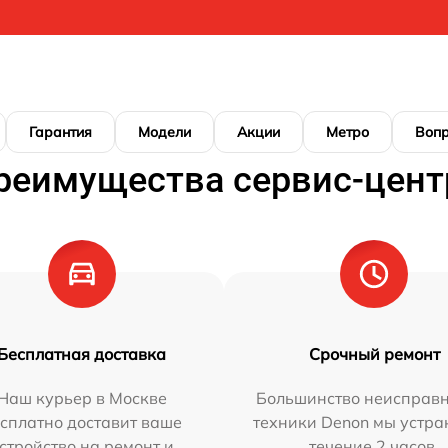
Гарантия
Модели
Акции
Метро
Воп
реимущества сервис-цент
Бесплатная доставка
Срочный ремонт
Наш курьер в Москве
Большинство неисправн
сплатно доставит ваше
техники Denon мы устра
стройство на ремонт и
течение 2 часов.