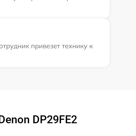
отрудник привезет технику к
 Denon DP29FE2