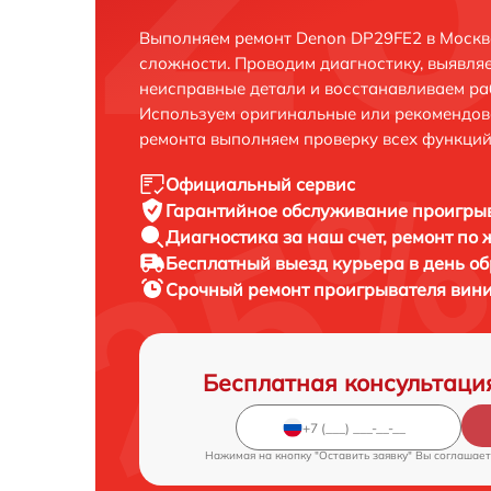
Выполняем ремонт Denon DP29FE2 в Москв
сложности. Проводим диагностику, выявля
неисправные детали и восстанавливаем ра
Используем оригинальные или рекомендов
ремонта выполняем проверку всех функций
Официальный сервис
Гарантийное обслуживание
проигрыв
Диагностика за наш счет,
ремонт по
Бесплатный выезд курьера
в день о
Срочный ремонт
проигрывателя вини
Бесплатная консультаци
Нажимая на кнопку "Оставить заявку" Вы соглашает