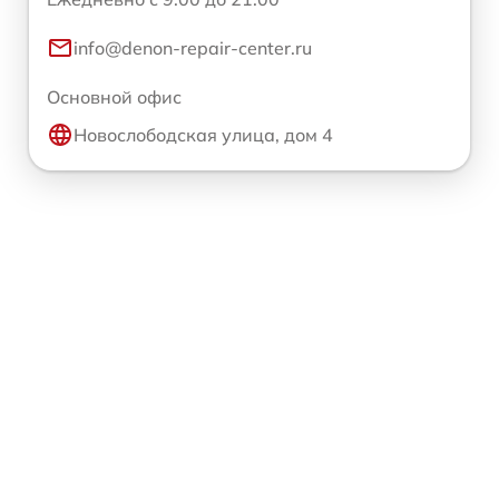
info@denon-repair-center.ru
Основной офис
Новослободская улица, дом 4