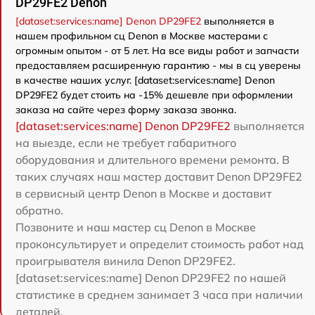
DP29FE2 Denon
[dataset:services:name] Denon DP29FE2
выполняется в
нашем профильном сц Denon в Москве мастерами с
огромным опытом - от 5 лет. На все виды работ и запчасти
предоставляем расширенную гарантию - мы в сц уверены
в качестве наших услуг. [dataset:services:name] Denon
DP29FE2 будет стоить на -15% дешевле при оформлении
заказа на сайте через форму заказа звонка.
[dataset:services:name] Denon DP29FE2
выполняется
на выезде, если не требует габаритного
оборудования и длительного времени ремонта. В
таких случаях наш мастер доставит Denon DP29FE2
в сервисный центр Denon в Москве и доставит
обратно.
Позвоните и наш мастер сц Denon в Москве
проконсультирует и определит стоимость работ над
проигрывателя винила Denon DP29FE2.
[dataset:services:name] Denon DP29FE2 по нашей
статистике в среднем занимает 3 часа при наличии
деталей.