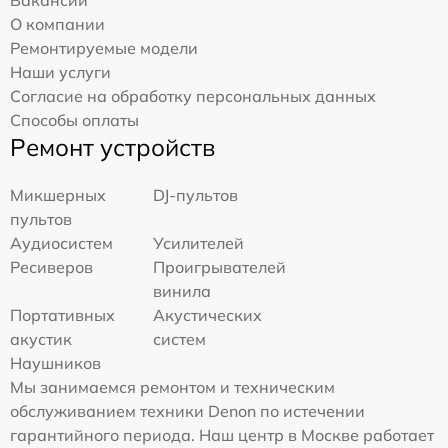
Вакансии
О компании
Ремонтируемые модели
Наши услуги
Согласие на обработку персональных данных
Способы оплаты
Ремонт устройств
Микшерных
DJ-пультов
пультов
Аудиосистем
Усилителей
Ресиверов
Проигрывателей
винила
Портативных
Акустических
акустик
систем
Наушников
Мы занимаемся ремонтом и техническим
обслуживанием техники Denon по истечении
гарантийного периода. Наш центр в Москве работает