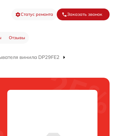
Статус ремонта
Заказать звонок
ы
Отзывы
ывателя винила DP29FE2