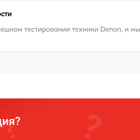
сти
ешном тестировании техники Denon, и мы
ция?