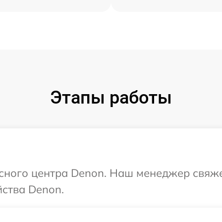
Этапы работы
исного центра Denon. Наш менеджер свяже
ства Denon.