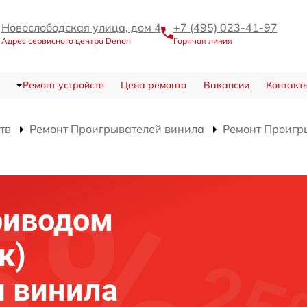
Новослободская улица, дом 4
+7 (495) 023-41-97
Адрес сервисного центра Denon
Горячая линия
Ремонт устройств
Цена ремонта
Вакансии
Контакт
тв
Ремонт Проигрывателей винила
Ремонт Проигр
риводом
к)
 винила