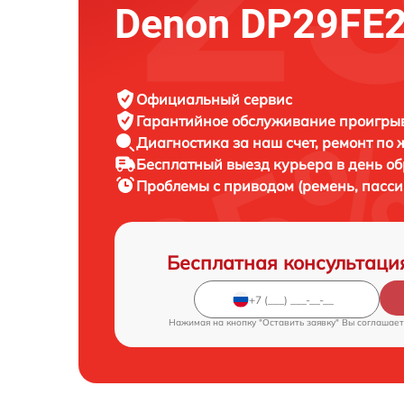
Denon DP29FE
Официальный сервис
Гарантийное обслуживание
проигрыв
Диагностика за наш счет,
ремонт по
Бесплатный выезд курьера
в день о
Проблемы с приводом (ремень, пасс
Бесплатная консультаци
Нажимая на кнопку "Оставить заявку" Вы соглашает