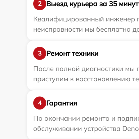
Выезд курьера за 35 минут
2
Квалифицированный инженер пр
неисправности мы бесплатно до
Ремонт техники
3
После полной диагностики мы 
приступим к восстановлению те
Гарантия
4
По окончании ремонта и подпи
обслуживании устройства Denon