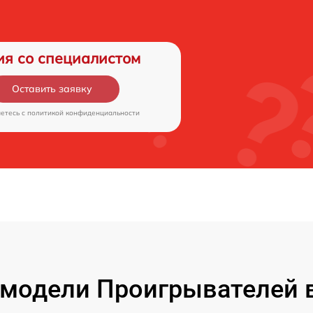
ия со специалистом
Оставить заявку
аетесь c
политикой конфиденциальности
модели Проигрывателей 