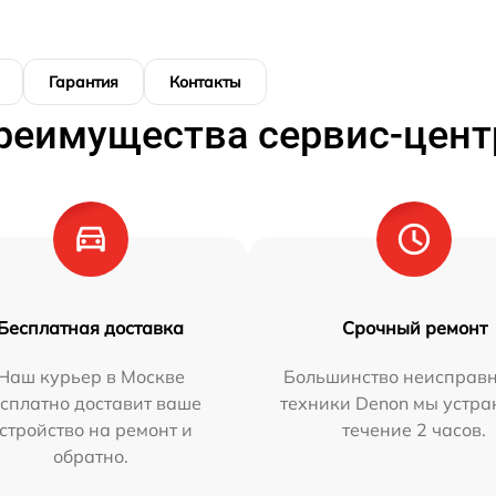
Гарантия
Контакты
реимущества сервис-цент
Бесплатная доставка
Срочный ремонт
Наш курьер в Москве
Большинство неисправн
сплатно доставит ваше
техники Denon мы устра
стройство на ремонт и
течение 2 часов.
обратно.