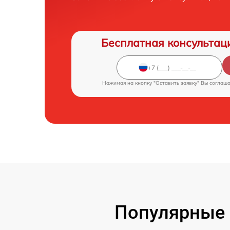
Бесплатная консультац
Нажимая на кнопку "Оставить заявку" Вы соглаш
Популярные 