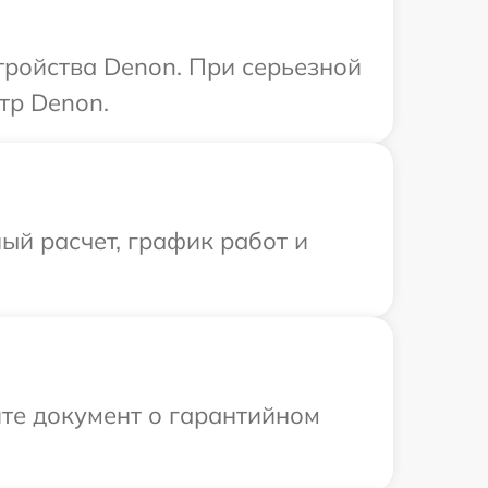
ройства Denon. При серьезной
тр Denon.
ый расчет, график работ и
те документ о гарантийном