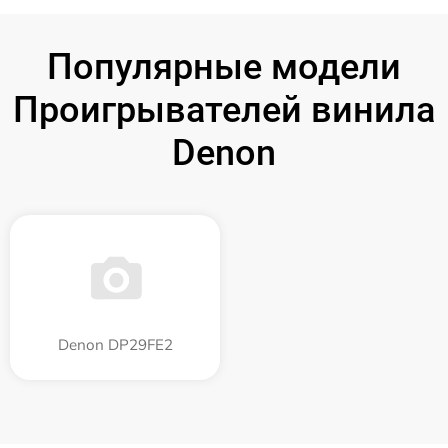
Популярные модели
Проигрывателей винила
Denon
Denon DP29FE2