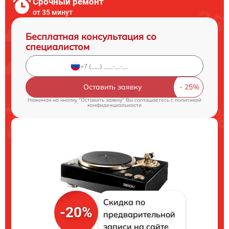
Срочный ремонт
от 35 минут
Бесплатная консультация со
специалистом
Оставить заявку
Нажимая на кнопку "Оставить заявку" Вы соглашаетесь c
политикой
конфиденциальности
Скидка по
-20%
предварительной
записи на сайте