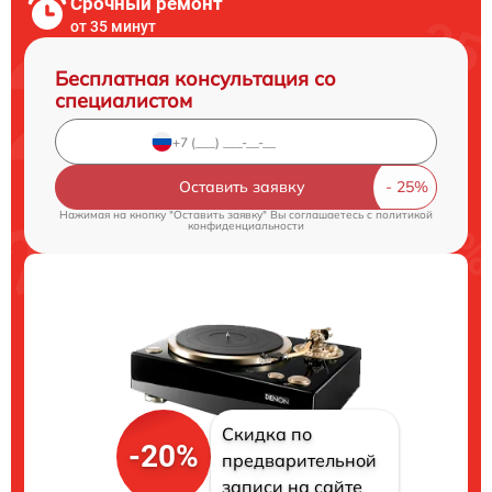
Срочный ремонт
от 35 минут
Бесплатная консультация со
специалистом
Оставить заявку
Нажимая на кнопку "Оставить заявку" Вы соглашаетесь c
политикой
конфиденциальности
Скидка по
-20%
предварительной
записи на сайте