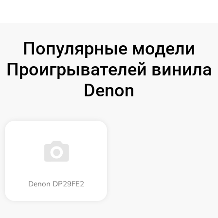
Популярные модели
Проигрывателей винила
Denon
Denon DP29FE2